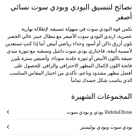
نصائح لتنسيق البودي وبودي سوت نسائي
أصفر
تكمن قوة البودي سوت في سهولة تنسيقه. لإطلالة نهارية
عصرية، ارتدي البودي سوت الأصفر مع بنطال جينز عالي الخصر
بلون أزرق داكن أو أسود وحذاء رياضي أبيض. أما إذا كنتِ تستعدين
لأمسية أنيقة، فاختاري بودي سوت دانتيل ونسقيه مع تنورة ميدي
ضيقة باللون الأبيض أو تنورة جلدية سوداء، وأضيفي سترة بليزر
فاتحة اللون لإكمال المظهر الاحترافي والراقي. للحصول على
أفضل مظهر مشدود وناعم، تأكدي من اختيار المقاس المناسب
الذي يناسب شكل جسدك تماماً.
المجموعات الشهيرة
BidoluElbise بودي و بودي سوت
بودي سوت وبودي بوليستر