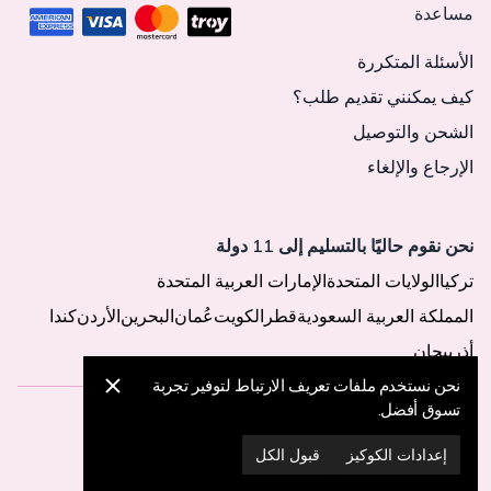
مساعدة
الأسئلة المتكررة
كيف يمكنني تقديم طلب؟
الشحن والتوصيل
الإرجاع والإلغاء
نحن نقوم حاليًا بالتسليم إلى 11 دولة
تركيا
الولايات المتحدة
الإمارات العربية المتحدة
المملكة العربية السعودية
قطر
الكويت
عُمان
البحرين
الأردن
كندا
أذربيجان
نحن نستخدم ملفات تعريف الارتباط لتوفير تجربة
تسوق أفضل.
© 2025 MegaButik -
جميع الحقوق محفوظة
إعدادات الكوكيز
قبول الكل
إعدادات الكوكيز
سياسة الكوكيز