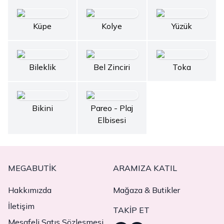
Küpe
Kolye
Yüzük
Bileklik
Bel Zinciri
Toka
Bikini
Pareo - Plaj
Elbisesi
MEGABUTIK
ARAMIZA KATIL
Hakkımızda
Mağaza & Butikler
İletişim
TAKIP ET
Mesafeli Satış Sözleşmesi