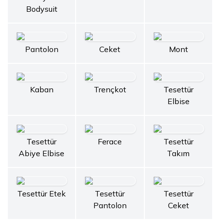
Bodysuit
Pantolon
Ceket
Mont
Kaban
Trençkot
Tesettür
Elbise
Tesettür
Ferace
Tesettür
Abiye Elbise
Takım
Tesettür Etek
Tesettür
Tesettür
Pantolon
Ceket