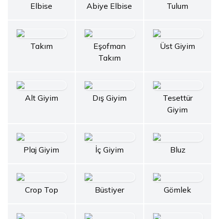
Elbise
Abiye Elbise
Tulum
Takım
Eşofman
Üst Giyim
Takım
Alt Giyim
Dış Giyim
Tesettür
Giyim
Plaj Giyim
İç Giyim
Bluz
Crop Top
Büstiyer
Gömlek