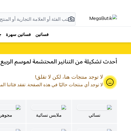
فساتين
فساتين سهرة
ج
أحدث تشكيلة من التنانير المحتشمة لموسم الربيع
لا توجد منتجات هنا، لكن لا تقلق!
لا توجد أي منتجات حاليًا في هذه الصفحة. تفقد فئاتنا الم
نسائي
ملابس نسائية
مجوهر