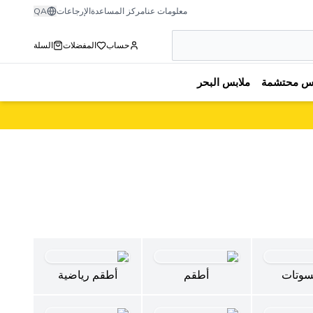
معلومات عنا
مركز المساعدة
الإرجاعات
QA
حساب
المفضلات
السلة
بس محتشمة
ملابس البحر
سوتات
أطقم
أطقم رياضية