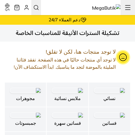
أسعار معقولة دائماً
إرجاع سهل وبدون شروط
QA
دعم العملاء 24/7
أسعار معقولة دائماً
تشكيلة السترات الأنيقة للمناسبات الخاصة
لا توجد منتجات هنا، لكن لا تقلق!
لا توجد أي منتجات حاليًا في هذه الصفحة. تفقد فئاتنا
المليئة بالموضة لتجد ما يناسبك. ابدأ الاستكشاف الآن!
نسائي
ملابس نسائية
مجوهرات
فساتين
فساتين سهرة
جمبسوتات