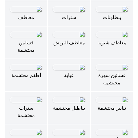
بنطلونات
سترات
معاطف
معاطف شتوية
معاطف الترنش
فساتين
محتشمة
فساتين سهرة
عباية
أطقم محتشمة
محتشمة
تنانير محتشمة
بناطيل محتشمة
سترات
محتشمة