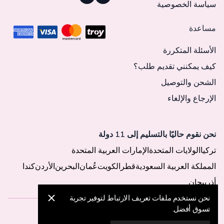
سياسة الخصوصية
مساعدة
الأسئلة المتكررة
كيف يمكنني تقديم طلب؟
الشحن والتوصيل
الإرجاع والإلغاء
نحن نقوم حاليًا بالتسليم إلى 11 دولة
تركيا
الولايات المتحدة
الإمارات العربية المتحدة
المملكة العربية السعودية
قطر
الكويت
عُمان
البحرين
الأردن
كندا
أذربيجان
نحن نستخدم ملفات تعريف الارتباط لتوفير تجربة
تسوق أفضل.
© 2025 MegaButik -
جميع الحقوق محفوظة