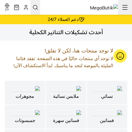
أسعار معقولة دائماً
إرجاع سهل وبدون شروط
JO
دعم العملاء 24/7
أسعار معقولة دائماً
أحدث تشكيلات التنانير الكحلية
لا توجد منتجات هنا، لكن لا تقلق!
لا توجد أي منتجات حاليًا في هذه الصفحة. تفقد فئاتنا
المليئة بالموضة لتجد ما يناسبك. ابدأ الاستكشاف الآن!
نسائي
ملابس نسائية
مجوهرات
فساتين
فساتين سهرة
جمبسوتات