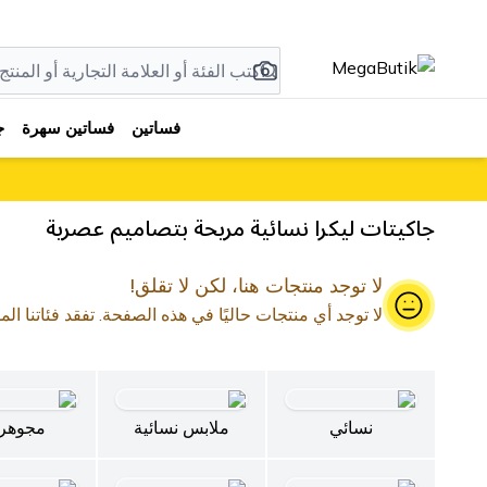
فساتين
فساتين سهرة
ج
جاكيتات ليكرا نسائية مريحة بتصاميم عصرية
لا توجد منتجات هنا، لكن لا تقلق!
لا توجد أي منتجات حاليًا في هذه الصفحة. تفقد فئاتنا الم
نسائي
ملابس نسائية
مجوهر