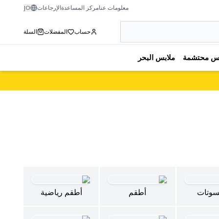
معلومات عنا
مركز المساعدة
الإرجاعات
JO
حساب
المفضلات
السلة
بس محتشمة
ملابس البحر
سوتات
أطقم
أطقم رياضية